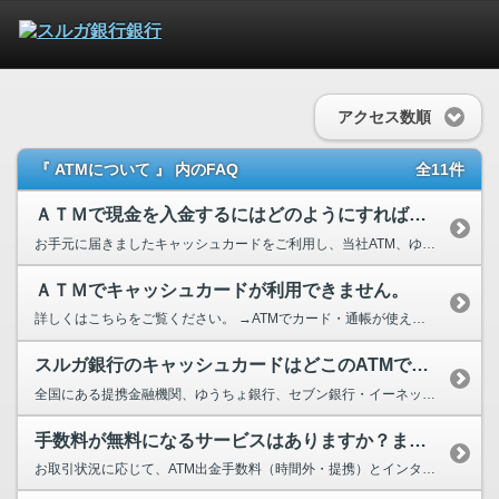
アクセス数順
『 ATMについて 』 内のFAQ
全11件
ＡＴＭで現金を入金するにはどのようにすればいいですか？
お手元に届きましたキャッシュカードをご利用し、当社ATM、ゆうちょ銀行ATM、セブン銀行・...
ＡＴＭでキャッシュカードが利用できません。
詳しくはこちらをご覧ください。 →ATMでカード・通帳が使えない
スルガ銀行のキャッシュカードはどこのATMで利用できますか？
全国にある提携金融機関、ゆうちょ銀行、セブン銀行・イーネット、イオン銀行のATMでご出金が...
手数料が無料になるサービスはありますか？また、条件はありますか？
お取引状況に応じて、ATM出金手数料（時間外・提携）とインターネットバンキングによる他行あ...