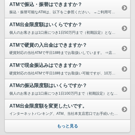
ATMで振込・振替はできますか？
振込・振替可能なATMは、以下をご参照ください。 →ご利用可能なATM
ATM出金限度額はいくらですか？
個人のお客さまは1口座につき1日50万円まで（初期設定）となります。 →70歳以上のお客さま...
ATMで硬貨の入出金はできますか？
硬貨対応の当社ATMで平日18時までお取扱いしています。 ⇒店舗・ATMの検索はこちらから ...
ATMで現金振込みはできますか？
硬貨対応の当社ATMで平日18時までお取扱い可能ですが、10万円を超える金額はお振込みいただけ...
ATMの振込限度額はいくらですか？
個人のお客さまは1口座につき1日100万円まで（初期設定）となります。振込限度額の変更をご...
ATM出金限度額を変更したいです。
インターネットバンキング、ATM、当社本支店窓口でお手続いただけます。 インターネッ...
もっと見る