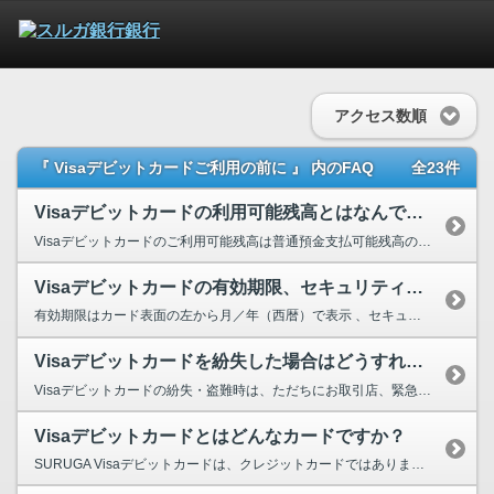
アクセス数順
『 Visaデビットカードご利用の前に 』 内のFAQ
全23件
Visaデビットカードの利用可能残高とはなんですか？
Visaデビットカードのご利用可能残高は普通預金支払可能残高の範囲内（総合口座貸越利用可能...
Visaデビットカードの有効期限、セキュリティコードはどこに書いてありますか？
有効期限はカード表面の左から月／年（西暦）で表示 、セキュリティコードはカード裏面の署名欄右上...
Visaデビットカードを紛失した場合はどうすればいいですか?
Visaデビットカードの紛失・盗難時は、ただちにお取引店、緊急サポートセンター、Visaデ...
Visaデビットカードとはどんなカードですか？
SURUGA Visaデビットカードは、クレジットカードではありません。 お買い物の際にお客...