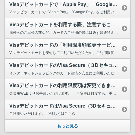
Visaデビットカードで「Apple Pay」「Google Pay」は利...
Visaデビットカードで「Apple Pay」「Google Pay」をご利用いただくことはで...
Visaデビットカードを利用する際、注意することはありますか？
海外へのご出張の前など、カードのご利用の際には必ず普通預金口座の残高（ご利用可能残高）をご確認...
Visaデビットカードの「利用限度額変更サービス」とはなんですか？
Visaデビットカードを安心してご利用いただくため、ご利用限度額をお客さまご自身で設定の変...
VisaデビットカードのVisa Secure（３Dセキュア）とはなんですか？
インターネットショッピングのカード決済を安全にご利用いただくための本人認証システムです。 ...
Visaデビットカードの利用限度額は変更できますか？
会員用WEBよりお手続いただけます。 ※変更は何度でも、手続完了後即時反映いたします。...
VisaデビットカードはVisa Secure（3Dセキュア）は利用できますか？
ご利用いただけます。 ⇒詳しくはこちら
もっと見る