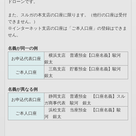
ドローンです。
また、スルガの本支店の口座に限ります。（他行の口座は受付
できません。）
※インターネット支店の口座は「ご本人口座」の登録はできま
せん。
名義が同一の例
横浜支店 普通預金【口座名義】駿河
お申込代表口座
銀太
三島支店 貯蓄預金【口座名義】駿河
ご本人口座
銀太
名義が異なる例
静岡支店 普通預金 【口座名義】スル
お申込代表口座
ガ商事代表 駿河 銀太
浜松支店 当座預金 【口座名義】駿
ご本人口座
河 銀太