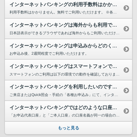
インターネットバンキングの利用手数料はかかりますか？
利用手数料はかかりません。無料でご利用いただけます。 ※各サービスにともない...
インターネットバンキングは海外からも利用できますか？
日本語表示ができるブラウザであれば海外からもご利用いただけます。 ただし、一部の国・地域では...
インターネットバンキングは申込みからどのくらいで利用できますか？
お申込み後、2週間程度でご利用いただけます。
インターネットバンキングはスマートフォンで利用できますか？
スマートフォンのご利用は以下の環境での動作を確認しております。 →詳しくはこちら ...
インターネットバンキングを利用したいのですが、どのような手続が必要ですか？
ご来店またはQuick照会・手続の「各種お申込み」にて、インターネットバンキングのお申込みをし...
インターネットバンキングではどのような口座が「ご本人口座」として登録できますか？
「お申込代表口座」と「ご本人口座」の口座名義が同一の場合のみ登録が可能です。 登録できる...
もっと見る