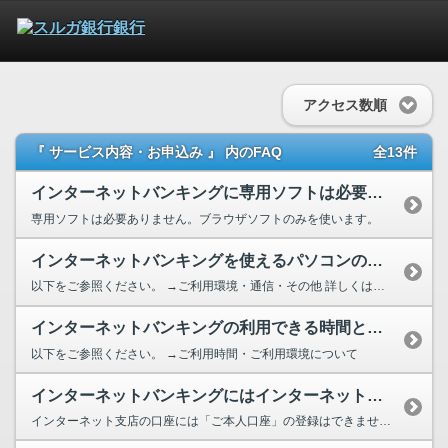
アクセス数順
『 サービス内容・お申込み 』 内のFAQ
全13件
インターネットバンキングに専用ソフトは必要ですか？
専用ソフトは必要ありません。ブラウザソフトのみを使います。
インターネットバンキングを使えるパソコンの種類やOSの指定はありますか？
以下をご参照ください。 →ご利用環境・通信・その他 詳しくはこちら ...
インターネットバンキングの利用できる時間と推奨環境を教えてください。
以下をご参照ください。 →ご利用時間・ご利用環境について
インターネットバンキングにはインターネット支店（Dバンク支店、ANA支店な...
インターネット支店の口座には「ご本人口座」の登録はできません。 インターネット支店の普通...