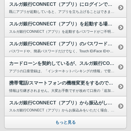
スルガ銀行CONNECT（アプリ）にログインできない
既にアプリが起動していると、アプリを立ち上げることはできません。前回使用していたアプリを一度終...
スルガ銀行CONNECT（アプリ）を起動する場合のパスワードを忘れた
スルガ銀行CONNECT（アプリ）を起動するパスワードがご不明な場合は、恐れ入りますがアプリを...
スルガ銀行CONNECT（アプリ）のパスワードについて
パスワードや、簡易パスワードだけでなく、Touch ID/Face IDや、Android O...
カードローンを契約しているが、スルガ銀行CONNECT（アプリ）へ登録できるか。
アプリの口座登録は、「インターネットバンキングの情報」で登録する方法および「キャッシュカードの...
携帯電話/スマートフォンの機種変更をするのですが、スルガ銀行CONNECT...
情報は引継ぎされません。大変お手数ですが改めて口座の「追加登録」のお手続をお願いいたします。 ...
スルガ銀行CONNECT（アプリ）から振込がしたい
スルガ銀行CONNECT（アプリ）からお振込みをいただく場合、アプリトップ画面下部にある「振込...
もっと見る