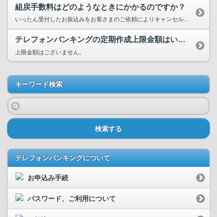
組戻手数料はどのようなときにかかるのですか？
いったん受付したお振込みをお客さまのご依頼によりキャンセルされる場合、先方金融機関から振込...
テレフォンバンキングの定期作成上限金額はいくらですか？
上限金額はございません。
キーワード検索
検索する
テレフォンバンキングについて
お申込み手続
パスワード、ご利用について