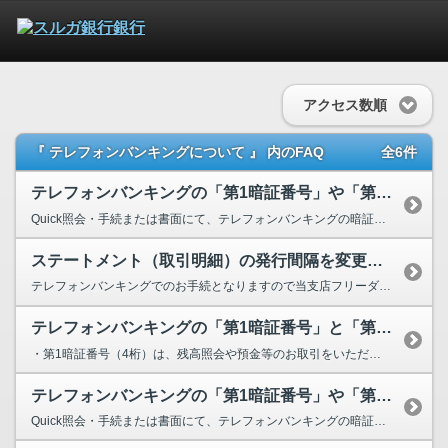
アクセス数順
『 テレフォンバンキングについて 』 内のFAQ
全6件
テレフォンバンキングの「第1暗証番号」や「第2暗証番号」の暗証番号を忘れて...
Quick照会・手続または書面にて、テレフォンバンキングの暗証番号変更を行なっていただく必...
ステートメント（取引明細）の発行間隔を変更したいです。
テレフォンバンキングでのお手続となりますので当支店フリーダイヤルまでご連絡ください。 ...
テレフォンバンキングの「第1暗証番号」と「第2暗証番号」とは何ですか？
・第1暗証番号（4桁）は、残高照会や預金等のお取引をいただくとき、ご本人さま確認のため必要とな...
テレフォンバンキングの「第1暗証番号」や「第2暗証番号」の暗証番号を変更し...
Quick照会・手続または書面にて、テレフォンバンキングの暗証番号変更を行っていただく必要...