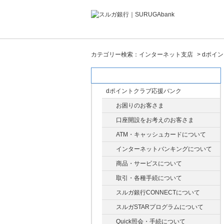
カテゴリー検索：インターネット支店
>
dポイ
カテゴリー検索：インターネット支店
dポイントクラブ応援バンク
お困りのお客さま
口座開設をお考えのお客さま
ATM・キャッシュカードについて
インターネットバンキングについて
商品・サービスについて
取引・各種手続について
スルガ銀行CONNECTについて
スルガSTARプログラムについて
Quick照会・手続について