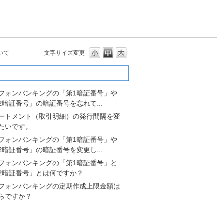
いて
文字サイズ変更
多いよくあるご質問
フォンバンキングの「第1暗証番号」や
2暗証番号」の暗証番号を忘れて...
ートメント（取引明細）の発行間隔を変
たいです。
フォンバンキングの「第1暗証番号」や
2暗証番号」の暗証番号を変更し...
フォンバンキングの「第1暗証番号」と
2暗証番号」とは何ですか？
フォンバンキングの定期作成上限金額は
らですか？