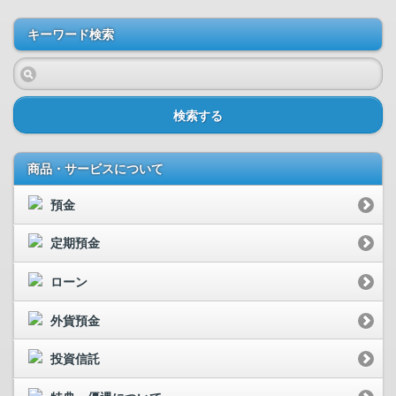
キーワード検索
検索する
商品・サービスについて
預金
定期預金
ローン
外貨預金
投資信託