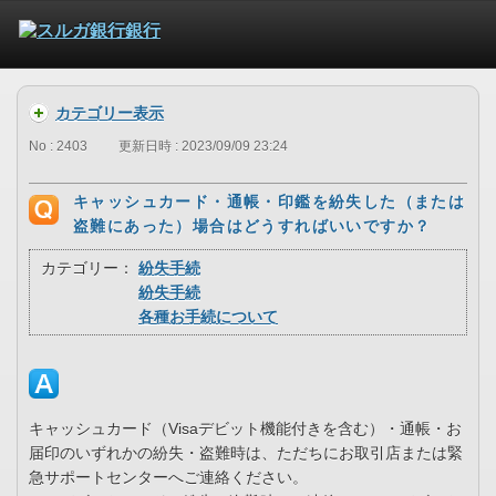
カテゴリー表示
No : 2403
更新日時 : 2023/09/09 23:24
キャッシュカード・通帳・印鑑を紛失した（または
盗難にあった）場合はどうすればいいですか？
カテゴリー：
紛失手続
紛失手続
各種お手続について
キャッシュカード（Visaデビット機能付きを含む）・通帳・お
届印のいずれかの紛失・盗難時は、ただちにお取引店または緊
急サポートセンターへご連絡ください。