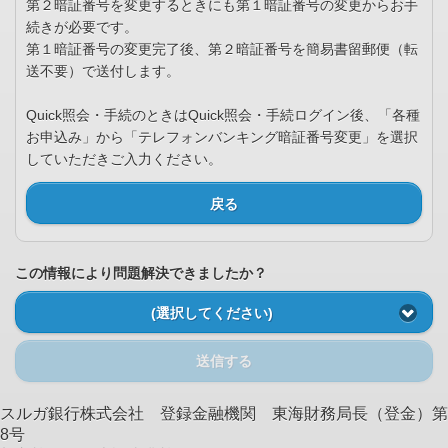
第２暗証番号を変更するときにも第１暗証番号の変更からお手
続きが必要です。
第１暗証番号の変更完了後、第２暗証番号を簡易書留郵便（転
送不要）で送付します。
Quick照会・手続のときはQuick照会・手続ログイン後、「各種
お申込み」から「テレフォンバンキング暗証番号変更」を選択
していただきご入力ください。
戻る
この情報により問題解決できましたか？
(選択してください)
送信する
スルガ銀行株式会社 登録金融機関 東海財務局長（登金）第
8号